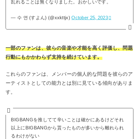
乱れることは無くなりました。おかしいです。
— 수 연 (すよん) (@xxkttjx)
October 25, 2023
一部のファンは、彼らの音楽や才能を高く評価し、問題
行動にもかかわらず支持を続けています。
これらのファンは、メンバーの個人的な問題を彼らのア
ーティストとしての能力とは別に見ている傾向がありま
す。
BIGBANGを推してて辛いことは確かにあるけどそれ
以上にBIGBANGから貰ったものが多いから離れられ
るわけがない