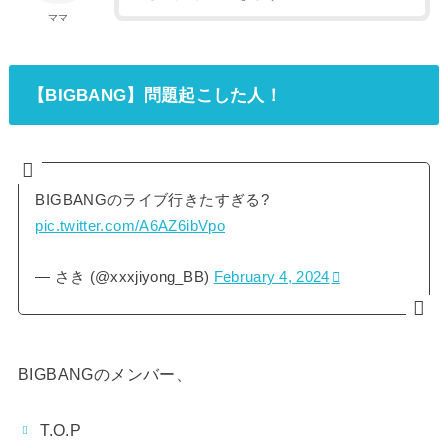
ママ
【BIGBANG】問題起こした人！
BIGBANGのライブ行きたすぎる?
pic.twitter.com/A6AZ6ibVpo
— さき (@xxxjiyong_BB)
February 4, 2024
BIGBANGのメンバー、
T.O.P