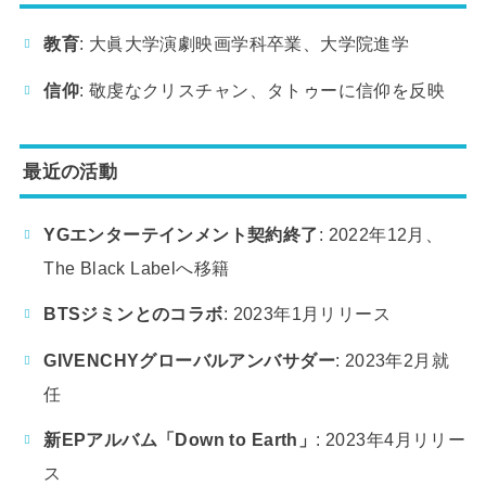
教育
: 大眞大学演劇映画学科卒業、大学院進学
信仰
: 敬虔なクリスチャン、タトゥーに信仰を反映
最近の活動
YGエンターテインメント契約終了
: 2022年12月、
The Black Labelへ移籍
BTSジミンとのコラボ
: 2023年1月リリース
GIVENCHYグローバルアンバサダー
: 2023年2月就
任
新EPアルバム「Down to Earth」
: 2023年4月リリー
ス