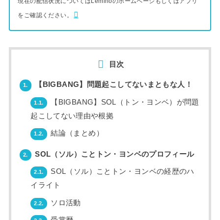
現在の配信状況についてはLeminoのホームページもしくはアプリ
をご確認ください。
目次
【BIGBANG】問題起こしてないまともな人！
1.
【BIGBANG】SOL（トン・ヨンベ）が問題
1.1.
起こしてない理由や根拠
結論（まとめ）
1.2.
SOL（ソル）ことトン・ヨンベのプロフィール
2.
SOL（ソル）ことトン・ヨンベの経歴のハ
2.1.
イライト
ソロ活動
2.2.