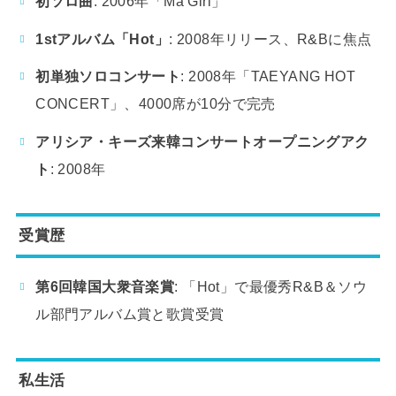
初ソロ曲
: 2006年「Ma Girl」
1stアルバム「Hot」
: 2008年リリース、R&Bに焦点
初単独ソロコンサート
: 2008年「TAEYANG HOT
CONCERT」、4000席が10分で完売
アリシア・キーズ来韓コンサートオープニングアク
ト
: 2008年
受賞歴
第6回韓国大衆音楽賞
: 「Hot」で最優秀R&B＆ソウ
ル部門アルバム賞と歌賞受賞
私生活