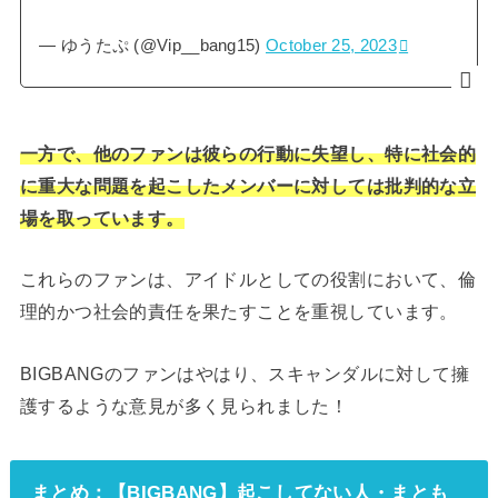
— ゆうたぷ (@Vip__bang15)
October 25, 2023
一方で、他のファンは彼らの行動に失望し、特に社会的
に重大な問題を起こしたメンバーに対しては批判的な立
場を取っています。
これらのファンは、アイドルとしての役割において、倫
理的かつ社会的責任を果たすことを重視しています。
BIGBANGのファンはやはり、スキャンダルに対して擁
護するような意見が多く見られました！
まとめ：【BIGBANG】起こしてない人・まとも