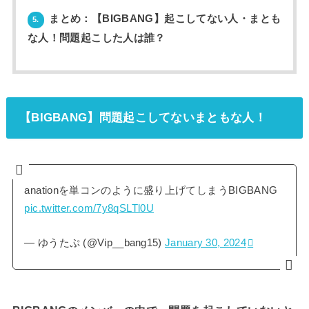
まとめ：【BIGBANG】起こしてない人・まとも
5.
な人！問題起こした人は誰？
【BIGBANG】問題起こしてないまともな人！
anationを単コンのように盛り上げてしまうBIGBANG
pic.twitter.com/7y8qSLTl0U
— ゆうたぷ (@Vip__bang15)
January 30, 2024