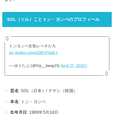
SOL（ソル）ことトン・ヨンベのプロフィール
トンヨンベ生歌レベチだろ
pic.twitter.com/pDlDrP6aG1
— ゆうたぷ (@Vip__bang15)
April 27, 2023
芸名
: SOL（日本）/ テヤン（韓国）
本名
: トン・ヨンベ
生年月日
: 1988年5月18日