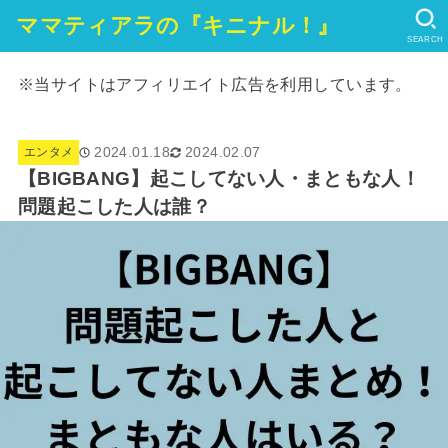
ママティアラの『キニナル！』
SEARCH
※当サイトはアフィリエイト広告を利用しています。
2024.01.18
2024.02.07
エンタメ
【BIGBANG】起こしてない人・まともな人！
問題起こした人は誰？