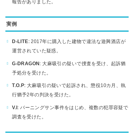
報告がありました。
実例
D-LITE
: 2017年に購入した建物で違法な遊興酒店が
運営されていた疑惑。
G-DRAGON
: 大麻吸引の疑いで捜査を受け、起訴猶
予処分を受けた。
T.O.P
: 大麻吸引の疑いで起訴され、懲役10カ月、執
行猶予2年の判決を受けた。
V.I
: バーニングサン事件をはじめ、複数の犯罪容疑で
調査を受けた。